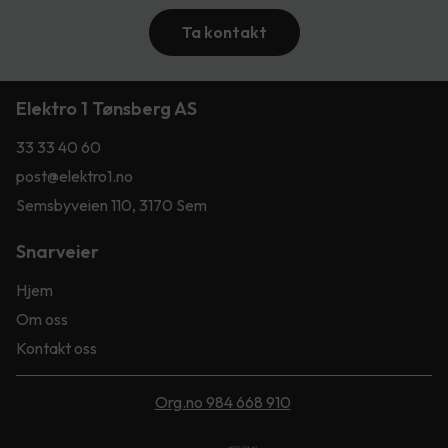
Ta kontakt
Elektro 1 Tønsberg AS
33 33 40 60
post@elektro1.no
Semsbyveien 110, 3170 Sem
Snarveier
Hjem
Om oss
Kontakt oss
Org.no 984 668 910