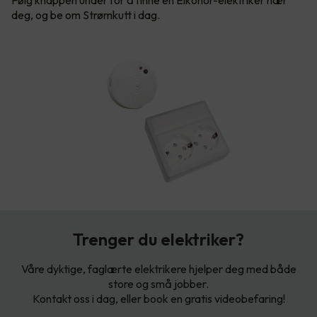
Følg knappen under for å finne en Elkonor-elektriker nær
deg, og be om Strømkutt i dag.
Trenger du elektriker?
Våre dyktige, faglærte elektrikere hjelper deg med både
store og små jobber.
Kontakt oss i dag, eller book en gratis videobefaring!