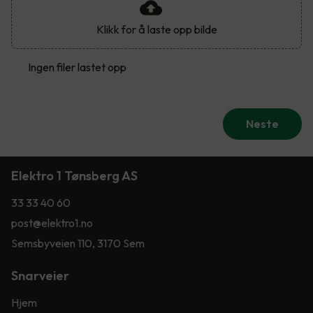
Klikk for å laste opp bilde
Ingen filer lastet opp
Neste
Elektro 1 Tønsberg AS
33 33 40 60
post@elektro1.no
Semsbyveien 110, 3170 Sem
Snarveier
Hjem