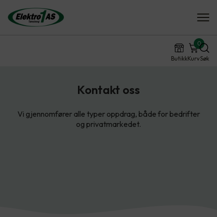
0
Butikk
Kurv
Søk
Kontakt oss
Vi gjennomfører alle typer oppdrag, både for bedrifter
og privatmarkedet.