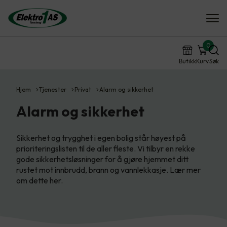
0
Butikk
Kurv
Søk
Hjem
Tjenester
Privat
Alarm og sikkerhet
Alarm og sikkerhet
Sikkerhet og trygghet i egen bolig står høyest på
prioriteringslisten til de aller fleste. Vi tilbyr en rekke
gode sikkerhetsløsninger for å gjøre hjemmet ditt
rustet mot innbrudd, brann og vannlekkasje. Lær mer
om dette her.