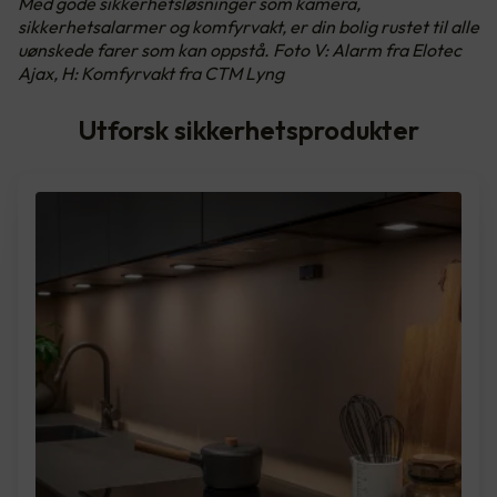
Med gode sikkerhetsløsninger som kamera,
sikkerhetsalarmer og komfyrvakt, er din bolig rustet til alle
uønskede farer som kan oppstå. Foto V: Alarm fra Elotec
Ajax, H: Komfyrvakt fra CTM Lyng
Utforsk sikkerhetsprodukter