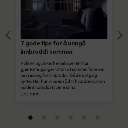
7 gode tips for å unngå
innbrudd i sommer
Politiet og sikkerhetseksperter har
gjentatte ganger uttalt at sommerferien er
høysesong for innbrudd, i både bolig og
hytte. Her har vi noen råd til hvordan du kan
holde innbruddstyvene unna.
Les mer