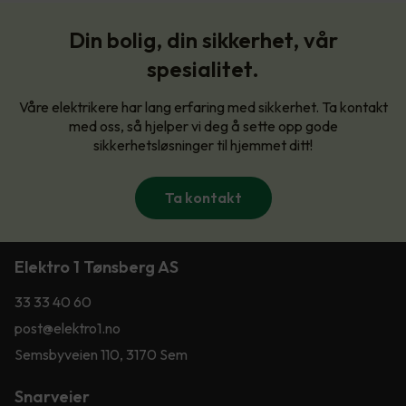
Din bolig, din sikkerhet, vår
spesialitet.
Våre elektrikere har lang erfaring med sikkerhet. Ta kontakt
med oss, så hjelper vi deg å sette opp gode
sikkerhetsløsninger til hjemmet ditt!
Ta kontakt
Elektro 1 Tønsberg AS
33 33 40 60
post@elektro1.no
Semsbyveien 110, 3170 Sem
Snarveier