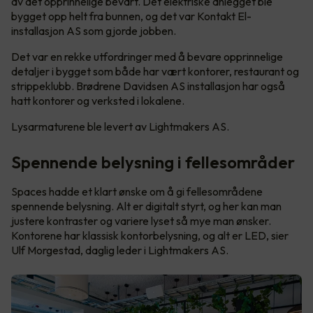
av det opprinnelige bevart. Det elektriske anlegget ble
bygget opp helt fra bunnen, og det var Kontakt El-
installasjon AS som gjorde jobben.
Det var en rekke utfordringer med å bevare opprinnelige
detaljer i bygget som både har vært kontorer, restaurant og
strippeklubb. Brødrene Davidsen AS installasjon har også
hatt kontorer og verksted i lokalene.
Lysarmaturene ble levert av Lightmakers AS.
Spennende belysning i fellesområder
Spaces hadde et klart ønske om å gi fellesområdene
spennende belysning. Alt er digitalt styrt, og her kan man
justere kontraster og variere lyset så mye man ønsker.
Kontorene har klassisk kontorbelysning, og alt er LED, sier
Ulf Morgestad, daglig leder i Lightmakers AS.