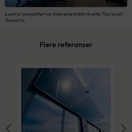
Lyset er prosjektert av Interiørarkitekt Anette Thorsrud i
Scenario.
Flere referanser