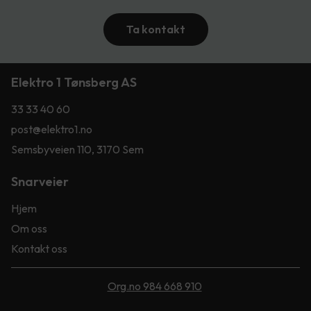
Ta kontakt
Elektro 1 Tønsberg AS
33 33 40 60
post@elektro1.no
Semsbyveien 110, 3170 Sem
Snarveier
Hjem
Om oss
Kontakt oss
Org.no 984 668 910