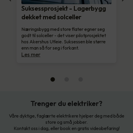
Suksessprosjekt - Lagerbygg
dekket med solceller
Næringsbygg med store flater egner seg
godt til solceller - det viser pilotprosjektet
hos Akershus Utleie. Suksessen ble større
enn man så for seg i forkant.
Les mer
Trenger du elektriker?
Våre dyktige, faglærte elektrikere hjelper deg med både
store og små jobber.
Kontakt oss i dag, eller book en gratis videobefaring!