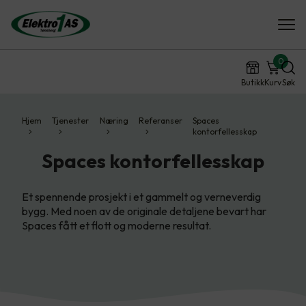
0
Butikk
Kurv
Søk
Hjem
Tjenester
Næring
Referanser
Spaces
kontorfellesskap
Spaces kontorfellesskap
Et spennende prosjekt i et gammelt og verneverdig
bygg. Med noen av de originale detaljene bevart har
Spaces fått et flott og moderne resultat.