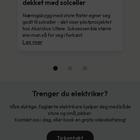
dekket med solceller
Næringsbygg med store flater egner seg
godt til solceller - det viser pilotprosjektet
hos Akershus Utleie. Suksessen ble større
enn man så for seg i forkant.
Les mer
Trenger du elektriker?
Våre dyktige, faglærte elektrikere hjelper deg med både
store og små jobber.
Kontakt oss i dag, eller book en gratis videobefaring!
Ta kontakt