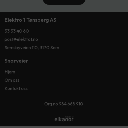
Elektro 1 Tønsberg AS
33 33 40 60
post@elektro1.no
Semsbyveien 110, 3170 Sem
Snarveier
Hjem
Om oss
Kontakt oss
Org.no 984 668 910