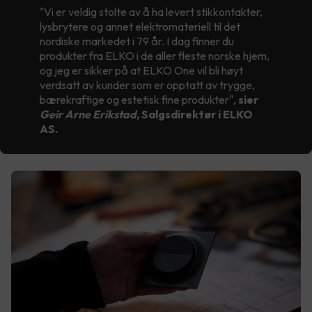
"Vi er veldig stolte av å ha levert stikkontakter,
lysbrytere og annet elektromateriell til det
nordiske markedet i 79 år. I dag finner du
produkter fra ELKO i de aller fleste norske hjem,
og jeg er sikker på at ELKO One vil bli høyt
verdsatt av kunder som er opptatt av trygge,
bærekraftige og estetisk fine produkter",
sier
Geir Arne Erikstad
, Salgsdirektør i ELKO
AS.