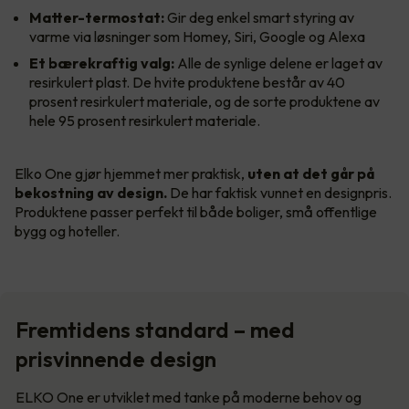
Matter-termostat:
Gir deg enkel smart styring av
varme via løsninger som Homey, Siri, Google og Alexa
Et bærekraftig valg:
Alle de synlige delene er laget av
resirkulert plast. De hvite produktene består av 40
prosent resirkulert materiale, og de sorte produktene av
hele 95 prosent resirkulert materiale.
Elko One gjør hjemmet mer praktisk,
uten at det går på
bekostning av design.
De har faktisk vunnet en designpris.
Produktene passer perfekt til både boliger, små offentlige
bygg og hoteller.
Fremtidens standard – med
prisvinnende design
ELKO One er utviklet med tanke på moderne behov og