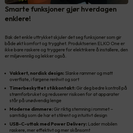
Smarte funksjoner gjør hverdagen
enklere!
Bak det enkle uttrykket skjuler det seg funksjoner som gir
både økt komfort og trygghet. Produktserien ELKO One er
ikke bare raskere og tryggere for elektrikere å installere, den
er miljøvennlig og lekker også.
Vakkert, nordisk design:
Slanke rammer og matt
overflate, i fargene renhvit og sort
Timerbeskyttet stikkontakt:
Gir deg bedre kontroll på
strømforbruket og reduserer risikoen for at apparater
står på unødvendig lenge
Moderne dimmere:
Gir riktig stemning i rommet –
samtidig som de har et stilrent og intuitivt design
USB-C-uttak med Power Delivery:
Lader mobilen
raskere, mer effektivt og mer skånsomt