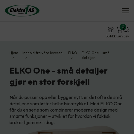
0
Butikk
Kurv
Søk
Hjem
Innhold fra våre leveran…
ELKO
ELKO One - små
detaljer…
ELKO One - små detaljer
gjør en stor forskjell
Når du pusser opp eller bygger nytt, er det ofte de små
detaljene som løfter helhetsinntrykket. Med ELKO One
får du en serie som kombinerer moderne design med
smarte funksjoner – utviklet for hvordan vi faktisk
bruker hjemmet i dag.