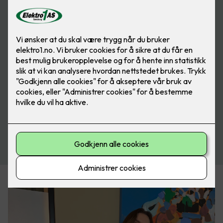
Send oss en henvendelse