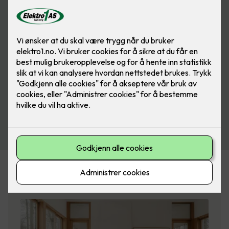
Planlegger du å pusse opp boligen?