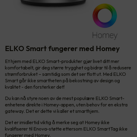
ELKO Smart fungerer med Homey
Et hjem med ELKO Smart-produkter gjør livet ditt mer
komfortabelt, gir deg større trygghet og bidrar til å redusere
strømforbruket – samtidig som det ser flott ut. Med ELKO
Smart går ikke smartheten på bekostning av design og
kvalitet - den forsterker det!
Du kan nå styre noen av de mest populære ELKO Smart-
enhetene direkte i Homey-appen, uten behov for en ekstra
gateway. Det er dette vi kaller et smarthjem.
Det er imidlertid viktig å merke seg at Homey ikke
kvalifiserer til Enova-støtte ettersom ELKO SmartTag ikke
fungerer med Homey.