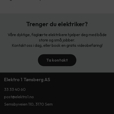
Trenger du elektriker?
Våre dyktige, faglærte elektrikere hjelper deg med både
store og små jobber.
Kontakt oss i dag, eller book en gratis videobefaring!
Ta kontakt
Elektro 1 Tønsberg AS
33 33 40 60
post@elektro1.no
Semsbyveien 110, 3170 Sem