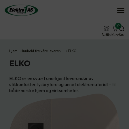
0
Butikk
Kurv
Søk
Hjem
Innhold fra våre leveran…
ELKO
ELKO
ELKO er en svært anerkjent leverandør av
stikkontakter, lysbrytere og annet elektromateriell - til
både norske hjem og virksomheter.