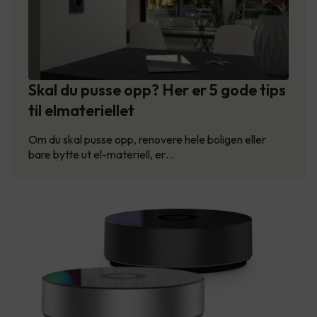
Skal du pusse opp? Her er 5 gode tips
til elmateriellet
Om du skal pusse opp, renovere hele boligen eller
bare bytte ut el-materiell, er…