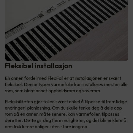
Fleksibel installasjon
En annen fordel med FlexFoil er at installasjonen er svært
fleksibel. Denne typen varmefolie kan installeres i nesten alle
rom, som blant annet oppholdsrom og soverom.
Fleksibiliteten gjør folien svært enkel å tilpasse til fremtidige
endringer i planløsning. Om du skulle tenke deg å dele opp
rom på en annen måte senere, kan varmefolien tilpasses
deretter. Dette gir deg flere muligheter, og det blir enklere å
omstrukturere boligen uten store inngrep.