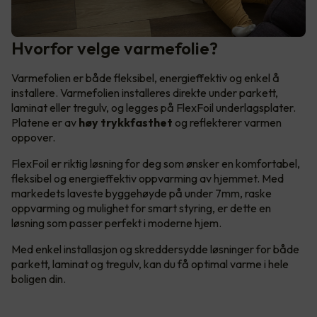
Hvorfor velge varmefolie?
Varmefolien er både fleksibel, energieffektiv og enkel å
installere. Varmefolien installeres direkte under parkett,
laminat eller tregulv, og legges på FlexFoil underlagsplater.
Platene er av
høy trykkfasthet
og reflekterer varmen
oppover.
FlexFoil er riktig løsning for deg som ønsker en komfortabel,
fleksibel og energieffektiv oppvarming av hjemmet. Med
markedets laveste byggehøyde på under 7mm, raske
oppvarming og mulighet for smart styring, er dette en
løsning som passer perfekt i moderne hjem.
Med enkel installasjon og skreddersydde løsninger for både
parkett, laminat og tregulv, kan du få optimal varme i hele
boligen din.