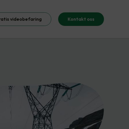
ratis videobefaring
Kontakt oss