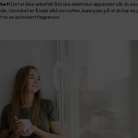
rhet!
Det er ikke anbefalt å bruke elektriske apparater når du so
ede. Unntaket er å lade elbil om natten, bare pass på at du har en
 av en autorisert fagperson.