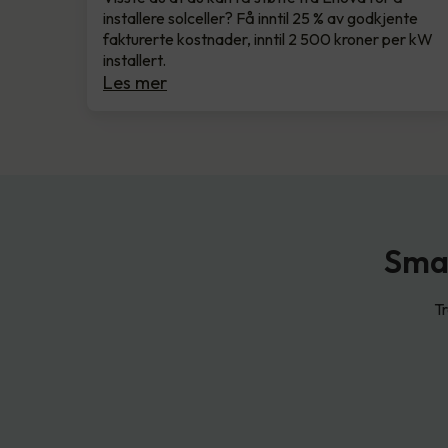
installere solceller? Få inntil 25 % av godkjente
fakturerte kostnader, inntil 2 500 kroner per kW
installert.
Les mer
Smar
Tr