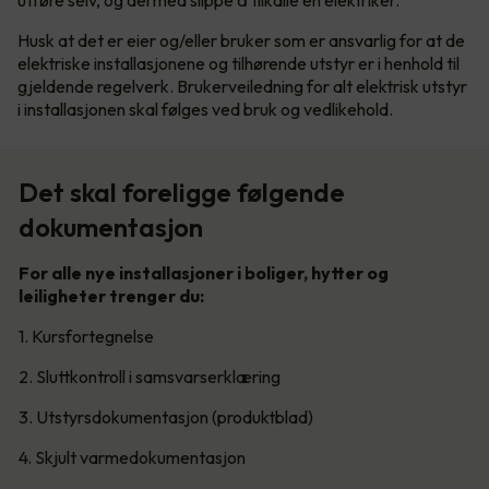
utføre selv, og dermed slippe å tilkalle en elektriker.
Husk at det er eier og/eller bruker som er ansvarlig for at de
elektriske installasjonene og tilhørende utstyr er i henhold til
gjeldende regelverk. Brukerveiledning for alt elektrisk utstyr
i installasjonen skal følges ved bruk og vedlikehold.
Det skal foreligge følgende
dokumentasjon
For alle nye installasjoner i boliger, hytter og
leiligheter trenger du:
1. Kursfortegnelse
2. Sluttkontroll i samsvarserklæring
3. Utstyrsdokumentasjon (produktblad)
4. Skjult varmedokumentasjon