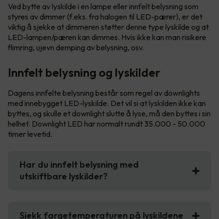
Ved bytte av lyskilde i en lampe eller innfelt belysning som
styres av dimmer (f.eks. fra halogen til LED-pærer), er det
viktig å sjekke at dimmeren støtter denne type lyskilde og at
LED-lampen/pæren kan dimmes. Hvis ikke kan man risikere
flimring, ujevn demping av belysning, osv.
Innfelt belysning og lyskilder
Dagens innfelte belysning består som regel av downlights
med innebygget LED-lyskilde. Det vil si at lyskilden ikke kan
byttes, og skulle et downlight slutte å lyse, må den byttes i sin
helhet. Downlight LED har normalt rundt 35.000 - 50.000
timer levetid.
Har du innfelt belysning med
utskiftbare lyskilder?
Sjekk fargetemperaturen på lyskildene