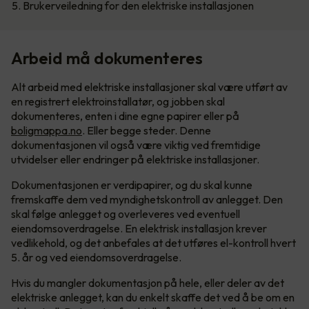
5. Brukerveiledning for den elektriske installasjonen
Arbeid må dokumenteres
Alt arbeid med elektriske installasjoner skal være utført av
en registrert elektroinstallatør, og jobben skal
dokumenteres, enten i dine egne papirer eller på
boligmappa.no
. Eller begge steder. Denne
dokumentasjonen vil også være viktig ved fremtidige
utvidelser eller endringer på elektriske installasjoner.
Dokumentasjonen er verdipapirer, og du skal kunne
fremskaffe dem ved myndighetskontroll av anlegget. Den
skal følge anlegget og overleveres ved eventuell
eiendomsoverdragelse. En elektrisk installasjon krever
vedlikehold, og det anbefales at det utføres el-kontroll hvert
5. år og ved eiendomsoverdragelse.
Hvis du mangler dokumentasjon på hele, eller deler av det
elektriske anlegget, kan du enkelt skaffe det ved å be om en