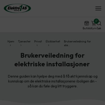
0
Butikk
Kurv
Søk
Hjem
Tjenester
Privat
Elsikkerhet
Brukerveiledning for
ele…
Brukerveiledning for
elektriske installasjoner
Denne guiden kan hjelpe deg med å få økt kjennskap og
kunnskap om de elektriske installasjonene i boligen din -
så kan du føle deg litt tryggere.