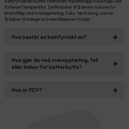
Komfyrvakten kutter strømmen til platetopp/koketopp ved
forhøyet temperatur. Dette bidrar til å senke risikoen for
branntilløp ved overoppheting, f.eks. tørrkoking, som er
årsaken til mange av branntilløpene i Norge.
Hva består en komfyrvakt av?
Hva gjør du ved overoppheting, feil
eller behov for batteribytte?
Hva er FDV?