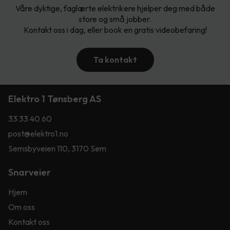
Våre dyktige, faglærte elektrikere hjelper deg med både
store og små jobber.
Kontakt oss i dag, eller book en gratis videobefaring!
Ta kontakt
Elektro 1 Tønsberg AS
33 33 40 60
post@elektro1.no
Semsbyveien 110, 3170 Sem
Snarveier
Hjem
Om oss
Kontakt oss