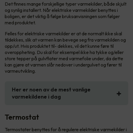
Det finnes mange forskjellige typer varmekilder, både skjult
og synlig installert. Når elektriske varmekilder benyttes i
boligen, er det viktig å følge bruksanvisningen som følger
med produktet.
Felles for elektriske varmekilder er at de normalt ikke skal
tildekkes, slik at varmen kan bevege seg fra varmekilden og
opp/ut. Hvis produktet til- dekkes, vil det kunne føre til
overoppheting. Du skal for eksempel ikke ha tykke og/eller
store tepper på gulvflater med varmefolie under, da dette
kan gjøre at varmen slår nedover i undergulvet og fører til
varmeutvikling.
Her er noen av de mest vanlige
varmekildene i dag
Termostat
Termostater benyttes for å regulere elektriske varmekilder i