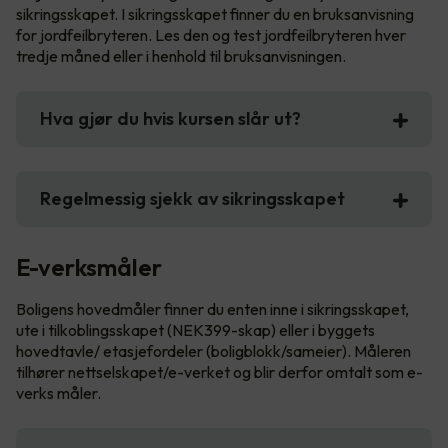
sikringsskapet. I sikringsskapet finner du en bruksanvisning
for jordfeilbryteren. Les den og test jordfeilbryteren hver
tredje måned eller i henhold til bruksanvisningen.
Hva gjør du hvis kursen slår ut?
Regelmessig sjekk av sikringsskapet
E-verksmåler
Boligens hovedmåler finner du enten inne i sikringsskapet,
ute i tilkoblingsskapet (NEK399-skap) eller i byggets
hovedtavle/ etasjefordeler (boligblokk/sameier). Måleren
tilhører nettselskapet/e-verket og blir derfor omtalt som e-
verks måler.