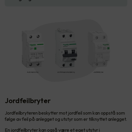
Jordfeilbryter
Jordfeilbryteren beskytter mot jordfeil som kan oppstå som
følge av feil på anlegget og utstyr som er tilknyttet anlegget.
En jordfeilbryter kan også være et eget utstyr i