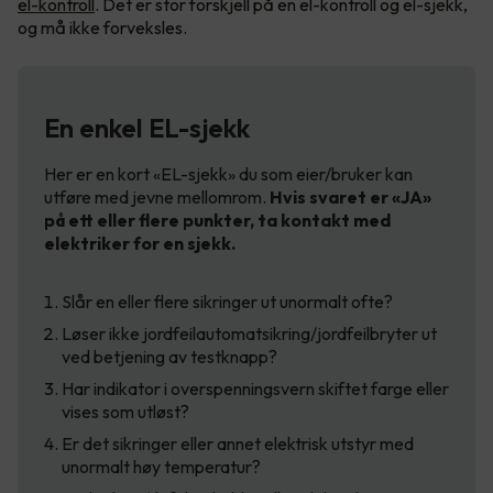
el-kontroll
. Det er stor forskjell på en el-kontroll og el-sjekk,
og må ikke forveksles.
En enkel EL-sjekk
Her er en kort «EL-sjekk» du som eier/bruker kan
utføre med jevne mellomrom.
Hvis svaret er «JA»
på ett eller flere punkter, ta kontakt med
elektriker for en sjekk.
Slår en eller flere sikringer ut unormalt ofte?
Løser ikke jordfeilautomatsikring/jordfeilbryter ut
ved betjening av testknapp?
Har indikator i overspenningsvern skiftet farge eller
vises som utløst?
Er det sikringer eller annet elektrisk utstyr med
unormalt høy temperatur?