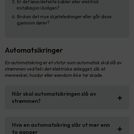
Er det løse/defekte kabler eller elektrisk
installasjon i boligen?
Brukes det mye skjøteledninger eller går disse
gjennom dører?
Automatsikringer
En automatsikring er et utstyr som automatisk skal slå av
strømmen ved feil i det elektriske anlegget, slik at
mennesker, husdyr eller eiendom ikke tar skade.
Når skal automatsikringen slå av
strømmen?
Hvis en automatsikring slår ut mer enn
to ganger