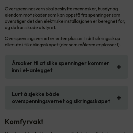
Overspenningsvern skal beskytte mennesker, husdyr og
eiendom mot skader som kan oppstå fra spenninger som
overstiger det den elektriske installasjonen er beregnet for,
og da kan skade utstyret.
Overspenningsvernet er enten plassert i ditt sikringsskap
eller ute i tilkoblingsskapet (der som måleren er plassert).
Årsaker til at slike spenninger kommer
inn i el-anlegget
Lurt å sjekke både
overspenningsvernet og sikringsskapet
Komfyrvakt