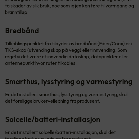
ta skader av slik bruk, noe som igjen kan føre til varmgang og
branntilløp.
Bredbånd
Tilkoblingspunktet fra tilbyder av bredbånd (Fiber/Coax) er i
TKS-skap (utvending skap på vegg) eller innvending. Som
regel vi det være et innvendig dataskap, datapunkter eller
antennepunkt hvor ruter tilkobles.
Smarthus, lysstyring og varmestyring
Er det installert smarthus, lysstyring og varmestyring, skal
det foreligge brukerveiledning fra produsent.
Solcelle/batteri-installasjon
Er det installert solcelle/batteri-installasjon, skal det
foreligge brukerveiledning fra produsent.