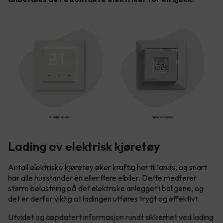
Lading av elektrisk kjøretøy
Antall elektriske kjøretøy øker kraftig her til lands, og snart
har alle husstander én eller flere elbiler. Dette medfører
større belastning på det elektriske anlegget i boligene, og
det er derfor viktig at ladingen utføres trygt og effektivt.
Utvidet og oppdatert informasjon rundt sikkerhet ved lading