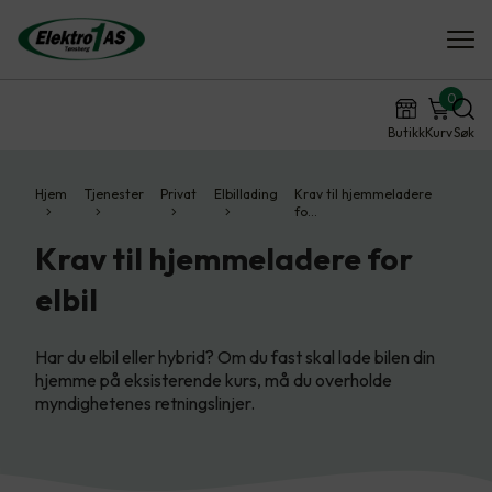
0
Butikk
Kurv
Søk
Hjem
Tjenester
Privat
Elbillading
Krav til hjemmeladere
fo…
Krav til hjemmeladere for
elbil
Har du elbil eller hybrid? Om du fast skal lade bilen din
hjemme på eksisterende kurs, må du overholde
myndighetenes retningslinjer.