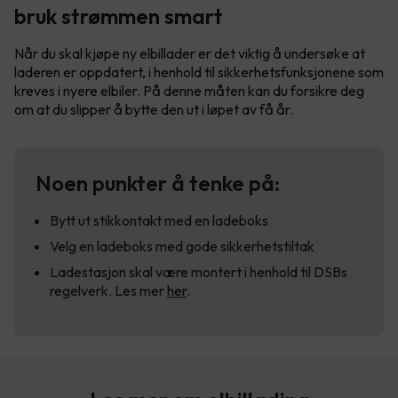
bruk strømmen smart
Når du skal kjøpe ny elbillader er det viktig å undersøke at
laderen er oppdatert, i henhold til sikkerhetsfunksjonene som
kreves i nyere elbiler. På denne måten kan du forsikre deg
om at du slipper å bytte den ut i løpet av få år.
Noen punkter å tenke på:
Bytt ut stikkontakt med en ladeboks
Velg en ladeboks med gode sikkerhetstiltak
Ladestasjon skal være montert i henhold til DSBs
regelverk. Les mer
her
.