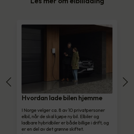
Les mer om elbillading
Hvordan lade bilen hjemme
I Norge velger ca. 8 av 10 privatpersoner
elbil, når de skal kjøpe ny bil. Elbiler og
ladbare hybridbiler er både billige i drift, og
er en del av det grønne skiftet.