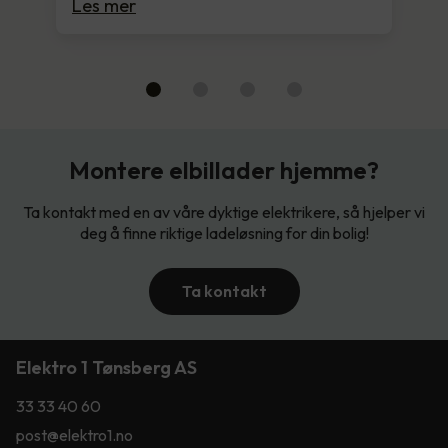
Les mer
Montere elbillader hjemme?
Ta kontakt med en av våre dyktige elektrikere, så hjelper vi
deg å finne riktige ladeløsning for din bolig!
Ta kontakt
Elektro 1 Tønsberg AS
33 33 40 60
post@elektro1.no