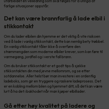
utarbeidet en veiledning som skal følges for å unngå at
farlige situasjoner oppstår.
Det kan være brannfarlig å lade elbil i
stikkontakt
Om du lader elbilen din hjemme er det viktig å vite risikoen
ved å lade i vanlig stikkontakt, dette kan nemlig bety trøbbel.
En vanlig stikkontakt tåler ikke å overføre den
strømmengden som moderne elbiler krever, som kan føre til
varmegang, jordfeil og i verste fall brann.
Om du bruker stikkontakt er et godt tips å sjekke
stikkontakten din med jevne mellomrom, og se etter
sotdannelse. Aller helst bør man investere i en ordentlig
ladeboks, som gir en tryggere og raskere ladeprosess. Det
er en kobling mellom bilen og hjemmet ditt, så det kan være
lurt å ha det i bakhodet når man kjøper elbillader.
Gå etter høy kvalitet på ladere og