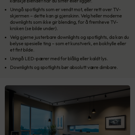
kanskje blendet når du sitter eller ligger.
Unngå spotlights som er vendt mot, eller rett over TV-
skjermen – dette kan gi gjenskinn. Velg heller moderne
downlights som ikke gir blending, for å fremheve TV-
kroken (se bilde under).
Velg gjerne justerbare downlights og spotlights, da kan du
belyse spesielle ting – som et kunstverk, en bokhylle eller
et fint bilde.
Unngå LED-pærer med for blålig eller kaldt lys.
Downlights og spotlights bør absolutt være dimbare.