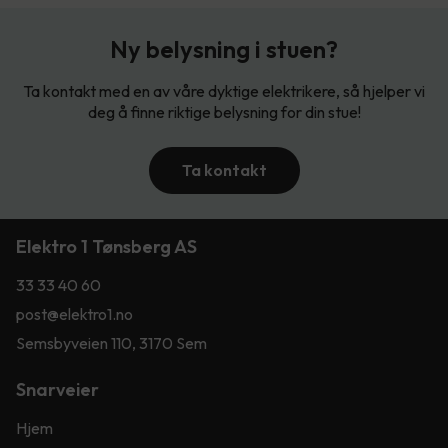
Ny belysning i stuen?
Ta kontakt med en av våre dyktige elektrikere, så hjelper vi
deg å finne riktige belysning for din stue!
Ta kontakt
Elektro 1 Tønsberg AS
33 33 40 60
post@elektro1.no
Semsbyveien 110, 3170 Sem
Snarveier
Hjem