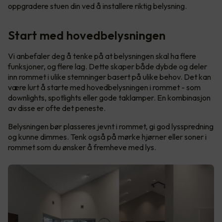
oppgradere stuen din ved å installere riktig belysning.
Start med hovedbelysningen
Vi anbefaler deg å tenke på at belysningen skal ha flere
funksjoner, og flere lag. Dette skaper både dybde og deler
inn rommet i ulike stemninger basert på ulike behov. Det kan
være lurt å starte med hovedbelysningen i rommet - som
downlights, spotlights eller gode taklamper. En kombinasjon
av disse er ofte det peneste.
Belysningen bør plasseres jevnt i rommet, gi god lysspredning
og kunne dimmes. Tenk også på mørke hjørner eller soner i
rommet som du ønsker å fremheve med lys.