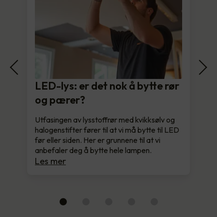
LED-lys: er det nok å bytte rør
og pærer?
Utfasingen av lysstoffrør med kvikksølv og
halogenstifter fører til at vi må bytte til LED
før eller siden. Her er grunnene til at vi
anbefaler deg å bytte hele lampen.
Les mer