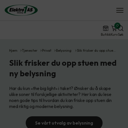
0
Butikk
Kurv
Søk
Hjem
Tjenester
Privat
Belysning
Slik frisker du opp stue…
Slik frisker du opp stuen med
ny belysning
Har du kun «the big light» i taket? Ønsker du å skape
ulike soner til forskjellige aktiviteter? Her kan du lese
noen gode tips til hvordan du kan friske opp stuen din
med riktig og moderne belysning.
Se vårt utvalg av belysning