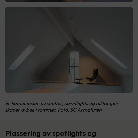
En kombinasjon av spotter, downlights og taklamper
skaper dybde i rommet. Foto: SG Armaturen
Plassering av spotlights og