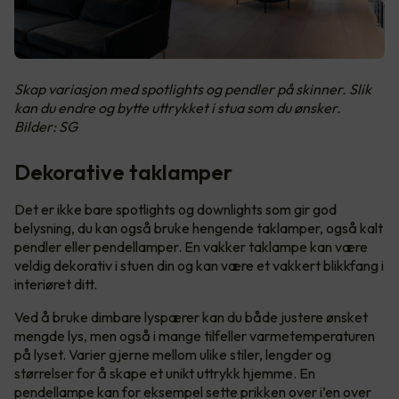
Skap variasjon med spotlights og pendler på skinner. Slik
kan du endre og bytte uttrykket i stua som du ønsker.
Bilder: SG
Dekorative taklamper
Det er ikke bare spotlights og downlights som gir god
belysning, du kan også bruke hengende taklamper, også kalt
pendler eller pendellamper. En vakker taklampe kan være
veldig dekorativ i stuen din og kan være et vakkert blikkfang i
interiøret ditt.
Ved å bruke dimbare lyspærer kan du både justere ønsket
mengde lys, men også i mange tilfeller varmetemperaturen
på lyset. Varier gjerne mellom ulike stiler, lengder og
størrelser for å skape et unikt uttrykk hjemme. En
pendellampe kan for eksempel sette prikken over i’en over