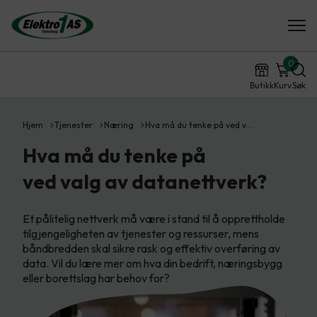
0
Butikk
Kurv
Søk
Hjem
Tjenester
Næring
Hva må du tenke på ved v…
Hva må du tenke på
ved valg av datanettverk?
Et pålitelig nettverk må være i stand til å opprettholde
tilgjengeligheten av tjenester og ressurser, mens
båndbredden skal sikre rask og effektiv overføring av
data. Vil du lære mer om hva din bedrift, næringsbygg
eller borettslag har behov for?