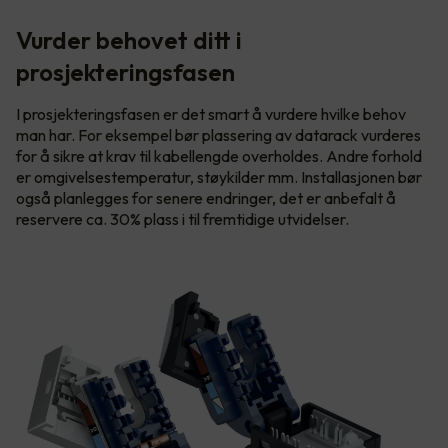
Vurder behovet ditt i
prosjekteringsfasen
I prosjekteringsfasen er det smart å vurdere hvilke behov
man har. For eksempel bør plassering av datarack vurderes
for å sikre at krav til kabellengde overholdes. Andre forhold
er omgivelsestemperatur, støykilder mm. Installasjonen bør
også planlegges for senere endringer, det er anbefalt å
reservere ca. 30% plass i til fremtidige utvidelser.