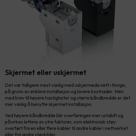
Skjermet eller uskjermet
Det var tidligere mest vanlig med uskjermede nett i Norge,
på grunn av enklere installasjon og lavere kostnader. Men
med krav til høyere hastigheter og større båndbredde er det
mer vanlig å benytte skjermet installasjon.
Ved høyere båndbredde blir overføringen mer ustabilt og
påvirkes lettere av ytre faktorer, som elektronisk støy
overført fra en eller flere kabler til andre kabler i nettverket
eller fra andre støykilder.