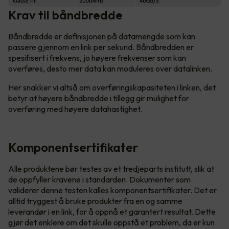
Krav til båndbredde
Båndbredde er definisjonen på datamengde som kan
passere gjennom en link per sekund. Båndbredden er
spesifisert i frekvens, jo høyere frekvenser som kan
overføres, desto mer data kan moduleres over datalinken.
Her snakker vi altså om overføringskapasiteten i linken, det
betyr at høyere båndbredde i tillegg gir mulighet for
overføring med høyere datahastighet.
Komponentsertifikater
Alle produktene bør testes av et tredjeparts institutt, slik at
de oppfyller kravene i standarden. Dokumenter som
validerer denne testen kalles komponentsertifikater. Det er
alltid tryggest å bruke produkter fra en og samme
leverandør i en link, for å oppnå et garantert resultat. Dette
gjør det enklere om det skulle oppstå et problem, da er kun