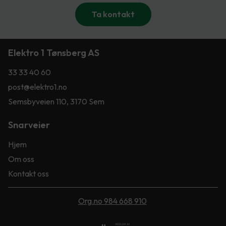
Ta kontakt
Elektro 1 Tønsberg AS
33 33 40 60
post@elektro1.no
Semsbyveien 110, 3170 Sem
Snarveier
Hjem
Om oss
Kontakt oss
Org.no 984 668 910