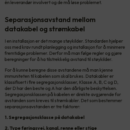
én leverandør involvert og de må løse problemet.
Separasjonsavstand mellom
datakabel og strømkabel
I en installasjon er det mange støykilder. Standarden hjelper
oss med krav rundt planlegging og installasjon for å minimere
fremtidige problemer. Derfor må man følge regler og gjøre
beregninger for å ha tilstrekkelig avstand til støykilder.
For å kunne beregne disse avstandene må man kjenne
immuniteten til kabelen som skal brukes. Datakabler er
klassifisert i fire segregasjonsklasser, Klasse A, B, C og D,
der D har den beste og A har den dårligste beskyttelsen.
Segregasjonsklassen på kabelen er direkte avgjørende for
avstanden som kreves til strømkabler. Det som bestemmer
separasjonsavstanden er tre faktorer:
1. Segregasjonsklasse på datakabel
2. Type føringsvei, kanal, renne eller stige