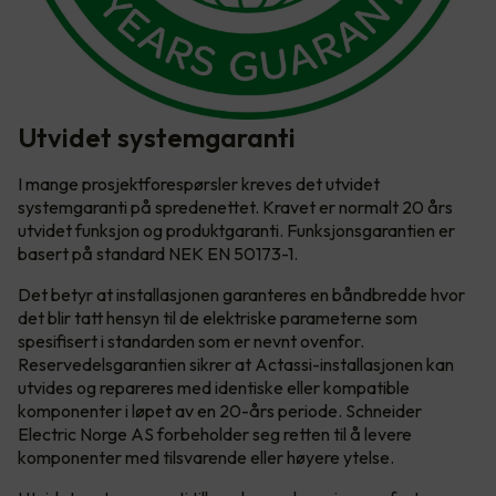
Utvidet systemgaranti
I mange prosjektforespørsler kreves det utvidet
systemgaranti på spredenettet. Kravet er normalt 20 års
utvidet funksjon og produktgaranti. Funksjonsgarantien er
basert på standard NEK EN 50173-1.
Det betyr at installasjonen garanteres en båndbredde hvor
det blir tatt hensyn til de elektriske parameterne som
spesifisert i standarden som er nevnt ovenfor.
Reservedelsgarantien sikrer at Actassi-installasjonen kan
utvides og repareres med identiske eller kompatible
komponenter i løpet av en 20-års periode. Schneider
Electric Norge AS forbeholder seg retten til å levere
komponenter med tilsvarende eller høyere ytelse.