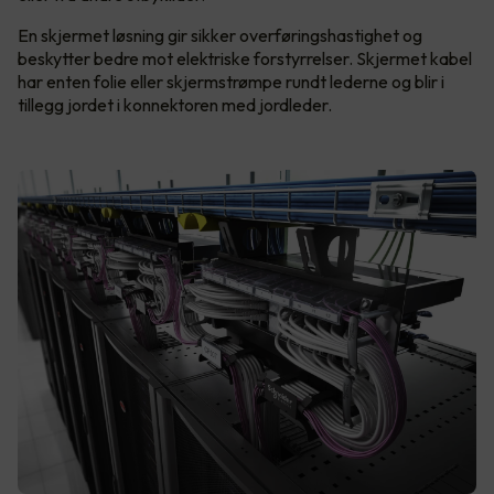
En skjermet løsning gir sikker overføringshastighet og
beskytter bedre mot elektriske forstyrrelser. Skjermet kabel
har enten folie eller skjermstrømpe rundt lederne og blir i
tillegg jordet i konnektoren med jordleder.