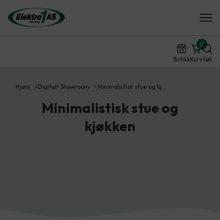
0
Butikk
Kurv
Søk
Hjem
Digitalt Showroom
Minimalistisk stue og kj…
Minimalistisk stue og
kjøkken