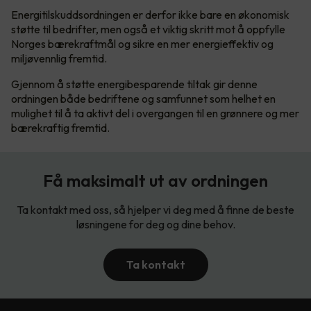
Energitilskuddsordningen er derfor ikke bare en økonomisk
støtte til bedrifter, men også et viktig skritt mot å oppfylle
Norges bærekraftmål og sikre en mer energieffektiv og
miljøvennlig fremtid.
Gjennom å støtte energibesparende tiltak gir denne
ordningen både bedriftene og samfunnet som helhet en
mulighet til å ta aktivt del i overgangen til en grønnere og mer
bærekraftig fremtid.
Få maksimalt ut av ordningen
Ta kontakt med oss, så hjelper vi deg med å finne de beste
løsningene for deg og dine behov.
Ta kontakt