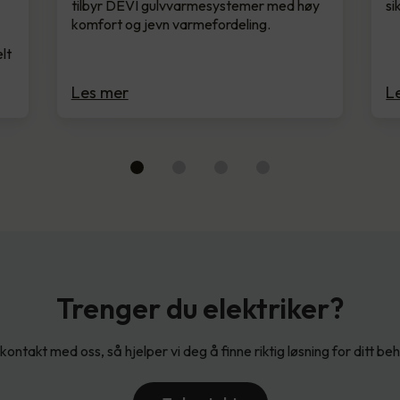
tilbyr DEVI gulvvarmesystemer med høy
si
komfort og jevn varmefordeling.
lt
Les mer
L
Trenger du elektriker?
kontakt med oss, så hjelper vi deg å finne riktig løsning for ditt be