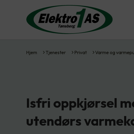
Hjem
Tjenester
Privat
Varme og varmep
Isfri oppkjørsel 
utendørs varmek