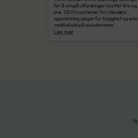
for å unngå utfordringer knyttet til is og
snø. DEVI’s systemer for utendørs
oppvarming sørger for trygghet og enke
vedlikehold på eiendommen.
Les mer
Ta 