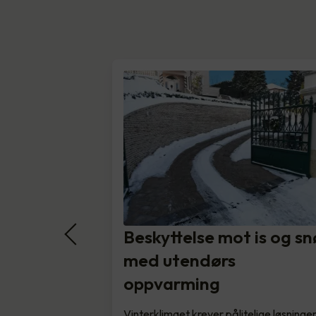
Beskyttelse mot is og sn
med utendørs
oppvarming
Vinterklimaet krever pålitelige løsninge