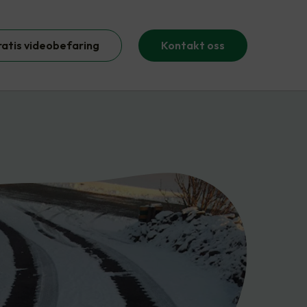
ratis videobefaring
Kontakt oss