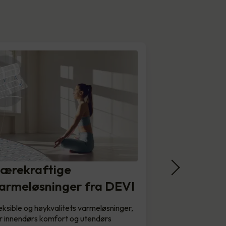
ærekraftige
armeløsninger fra DEVI
eksible og høykvalitets varmeløsninger,
r innendørs komfort og utendørs