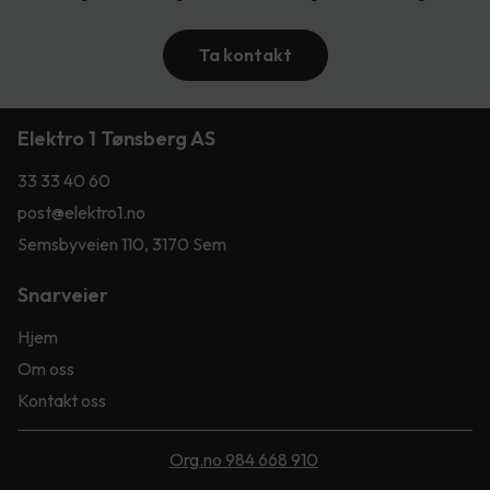
Ta kontakt
Elektro 1 Tønsberg AS
33 33 40 60
post@elektro1.no
Semsbyveien 110, 3170 Sem
Snarveier
Hjem
Om oss
Kontakt oss
Org.no 984 668 910