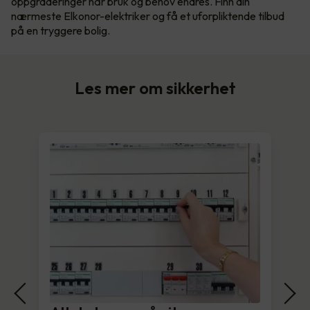
oppgraderinger når bruk og behov endres. Finn din
nærmeste Elkonor-elektriker og få et uforpliktende tilbud
på en tryggere bolig.
Les mer om sikkerhet