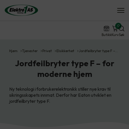
0
Butikk
Kurv
Søk
Hjem
Tjenester
Privat
Elsikkerhet
Jordfeilbryter type F –…
Jordfeilbryter type F – for
moderne hjem
Ny teknologi i forbrukerelektronikk stiller nye krav til
sikringsskapets innmat. Derfor har Eaton utviklet en
jordfeilbryter type F.