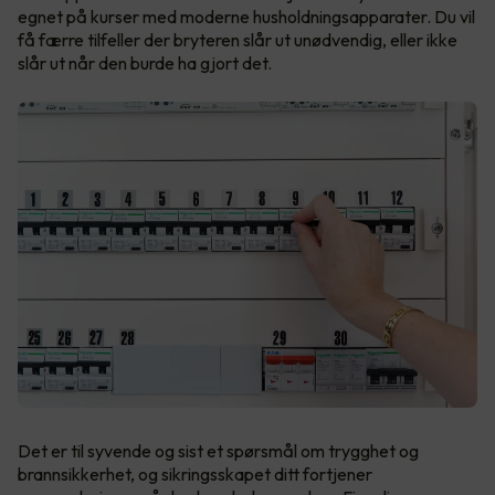
egnet på kurser med moderne husholdningsapparater. Du vil
få færre tilfeller der bryteren slår ut unødvendig, eller ikke
slår ut når den burde ha gjort det.
Det er til syvende og sist et spørsmål om trygghet og
brannsikkerhet, og sikringsskapet ditt fortjener