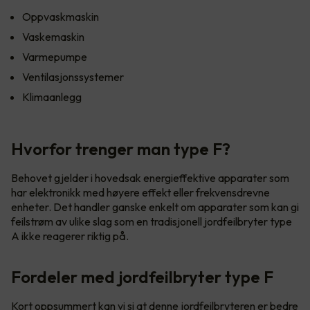
Oppvaskmaskin
Vaskemaskin
Varmepumpe
Ventilasjonssystemer
Klimaanlegg
Hvorfor trenger man type F?
Behovet gjelder i hovedsak energieffektive apparater som
har elektronikk med høyere effekt eller frekvensdrevne
enheter. Det handler ganske enkelt om apparater som kan gi
feilstrøm av ulike slag som en tradisjonell jordfeilbryter type
A ikke reagerer riktig på.
Fordeler med jordfeilbryter type F
Kort oppsummert kan vi si at denne jordfeilbryteren er bedre