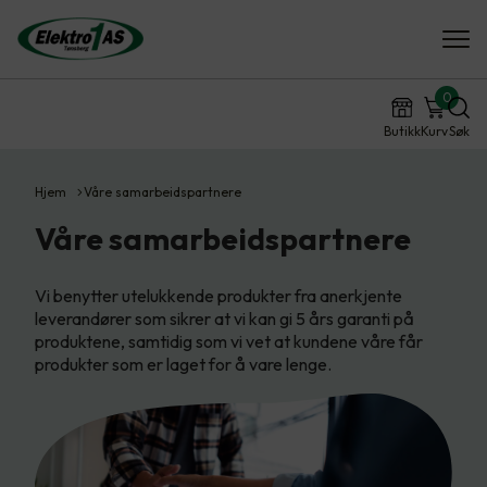
0
Butikk
Kurv
Søk
Hjem
Våre samarbeidspartnere
Våre samarbeidspartnere
Vi benytter utelukkende produkter fra anerkjente
leverandører som sikrer at vi kan gi 5 års garanti på
produktene, samtidig som vi vet at kundene våre får
produkter som er laget for å vare lenge.