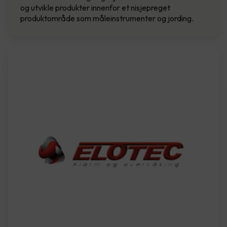
og utvikle produkter innenfor et nisjepreget
produktområde som måleinstrumenter og jording.