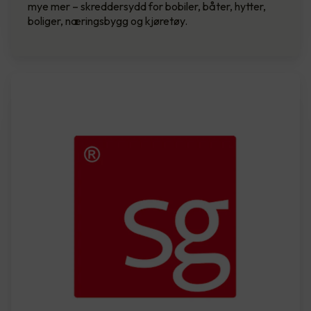
mye mer – skreddersydd for bobiler, båter, hytter,
boliger, næringsbygg og kjøretøy.