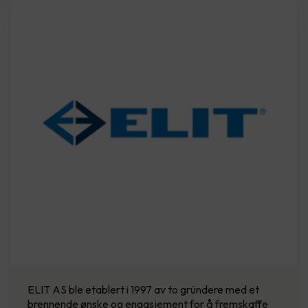
ELIT AS ble etablert i 1997 av to gründere med et
brennende ønske og engasjement for å fremskaffe