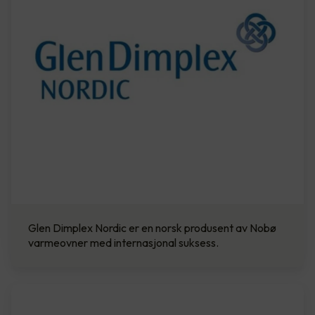
Glen Dimplex Nordic er en norsk produsent av Nobø
varmeovner med internasjonal suksess.