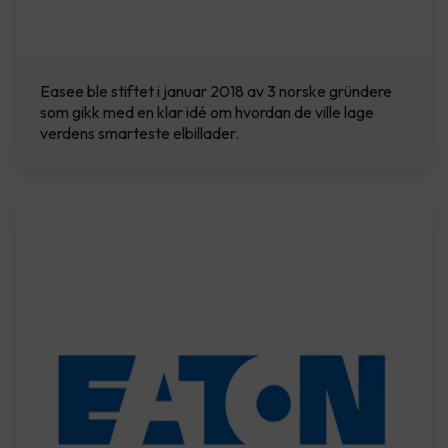
Easee ble stiftet i januar 2018 av 3 norske gründere
som gikk med en klar idé om hvordan de ville lage
verdens smarteste elbillader.