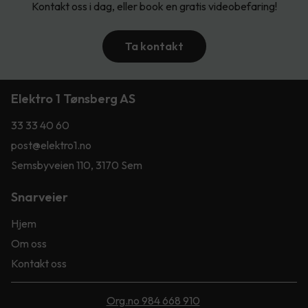
Kontakt oss i dag, eller book en gratis videobefaring!
Ta kontakt
Elektro 1 Tønsberg AS
33 33 40 60
post@elektro1.no
Semsbyveien 110, 3170 Sem
Snarveier
Hjem
Om oss
Kontakt oss
Org.no 984 668 910